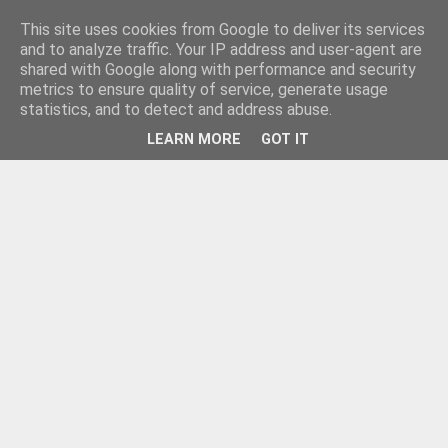
This site uses cookies from Google to deliver its services
and to analyze traffic. Your IP address and user-agent are
shared with Google along with performance and security
metrics to ensure quality of service, generate usage
statistics, and to detect and address abuse.
LEARN MORE
GOT IT