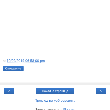
at
10/09/2019 06:58:00 pm
Споделяне
‹
›
Начална страница
Преглед на уеб версията
Предоставено от
Blogger
.