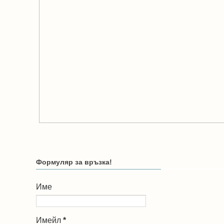
Формуляр за връзка!
Име
Имейл
*