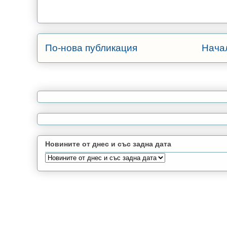
По-нова публикация
Нача
Новините от днес и със задна дата