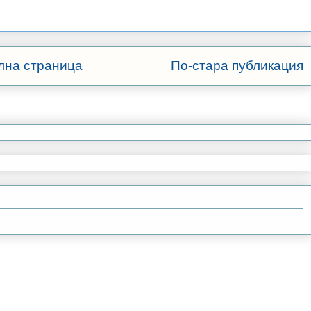
лна страница
По-стара публикация