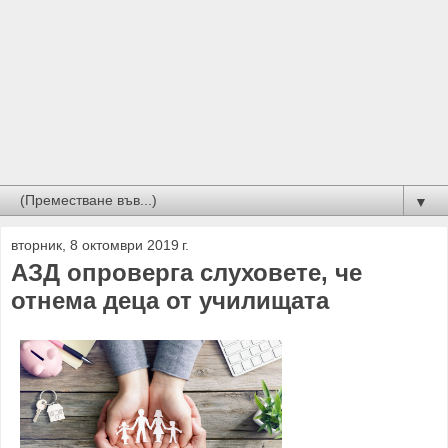
▼
вторник, 8 октомври 2019 г.
АЗД опроверга слуховете, че
отнема деца от училищата