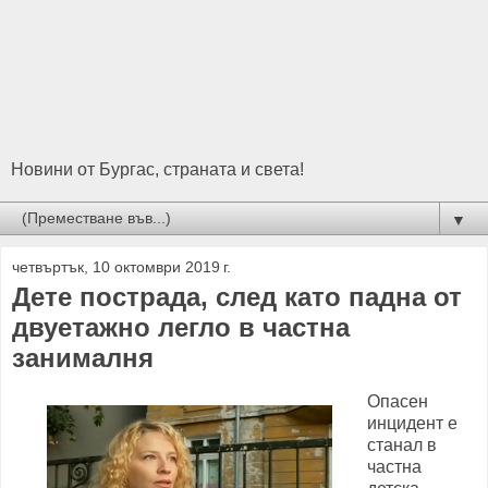
Новини от Бургас, страната и света!
▼
четвъртък, 10 октомври 2019 г.
Дете пострада, след като падна от
двуетажно легло в частна
занималня
Опасен
инцидент е
станал в
частна