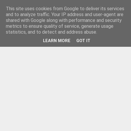
This site uses cookies from Google to deliver its services
and to analyze traffic. Your IP address and user-agent are
shared with Google along with performance and security
metrics to ensure quality of service, generate usage
statistics, and to detect and address abuse.
LEARN MORE
GOT IT