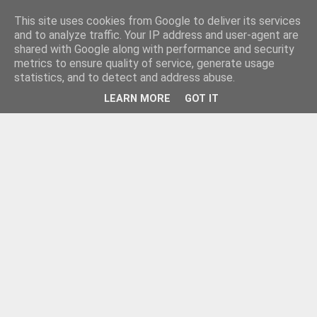
This site uses cookies from Google to deliver its services
and to analyze traffic. Your IP address and user-agent are
shared with Google along with performance and security
metrics to ensure quality of service, generate usage
statistics, and to detect and address abuse.
LEARN MORE
GOT IT