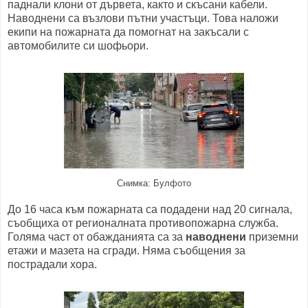
паднали клони от дървета, както и скъсани кабели.
Наводнени са възлови пътни участъци. Това наложи
екипи на пожарната да помогнат на закъсали с
автомобилите си шофьори.
Снимка: Булфото
До 16 часа към пожарната са подадени над 20 сигнала,
съобщиха от регионалната противопожарна служба.
Голяма част от обажданията са за
наводнени
приземни
етажи и мазета на сгради. Няма съобщения за
пострадали хора.