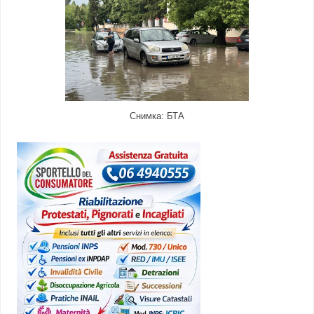
Снимка: БТА