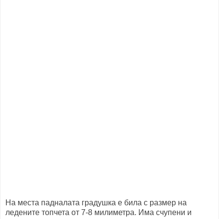
На места падналата градушка е била с размер на
ледените топчета от 7-8 милиметра. Има счупени и