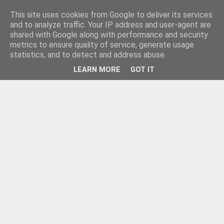
This site uses cookies from Google to deliver its services
and to analyze traffic. Your IP address and user-agent are
shared with Google along with performance and security
metrics to ensure quality of service, generate usage
statistics, and to detect and address abuse.
LEARN MORE
GOT IT