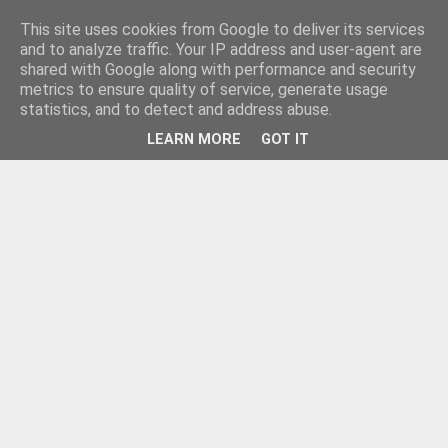
This site uses cookies from Google to deliver its services
and to analyze traffic. Your IP address and user-agent are
shared with Google along with performance and security
metrics to ensure quality of service, generate usage
statistics, and to detect and address abuse.
LEARN MORE
GOT IT