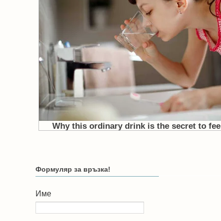
Формуляр за връзка!
Име