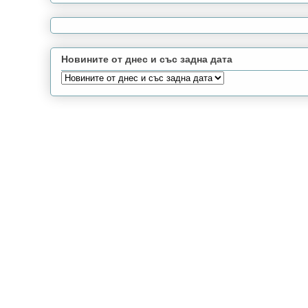
Новините от днес и със задна дата