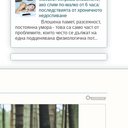
ако спим по-малко от 6 часа:
последствията от хроничното
недоспиване
Влошена памет, разсеяност,
постоянна умора - това са само част от
проблемите, които често се дължат на
една подценявана физиологична пот...