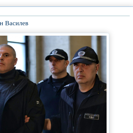
ен Василев