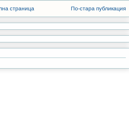
лна страница
По-стара публикация