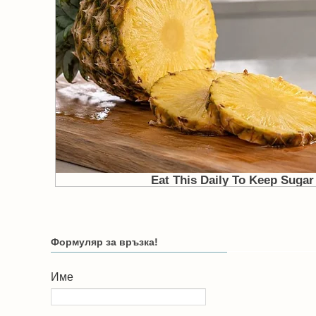
Формуляр за връзка!
Име