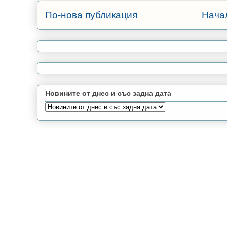
По-нова публикация
Нача
Новините от днес и със задна дата