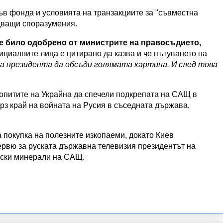
в фонда и условията на транзакциите за "съвместна
дващи споразумения.
е било одобрено от министрите на правосъдието,
фициалните лица е цитирано да казва и че пътуването на
а президента да обсъди голямата картина. И след това
 опитите на Украйна да спечели подкрепата на САЩ в
рз край на войната на Русия в съседната държава,
покупка на полезните изкопаеми, докато Киев
ервю за руската държавна телевизия президентът на
уски минерали на САЩ.