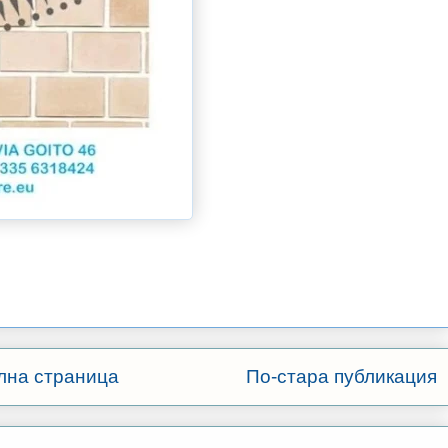
лна страница
По-стара публикация