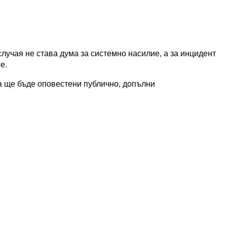
случая не става дума за системно насилие, а за инцидент
е.
а ще бъде оповестени публично, допълни