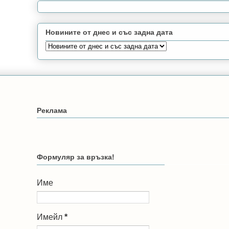
Новините от днес и със задна дата
Реклама
Формуляр за връзка!
Име
Имейл
*