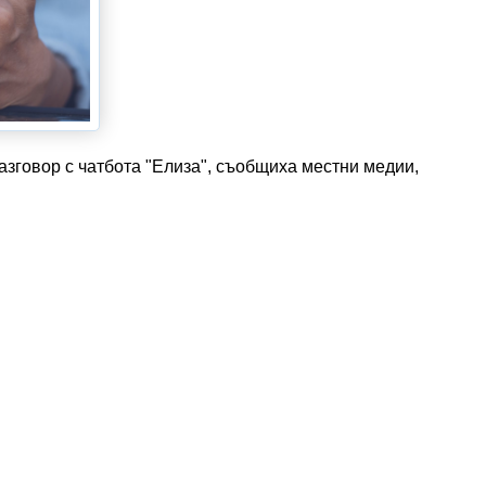
азговор с чатбота "Елиза", съобщиха местни медии,