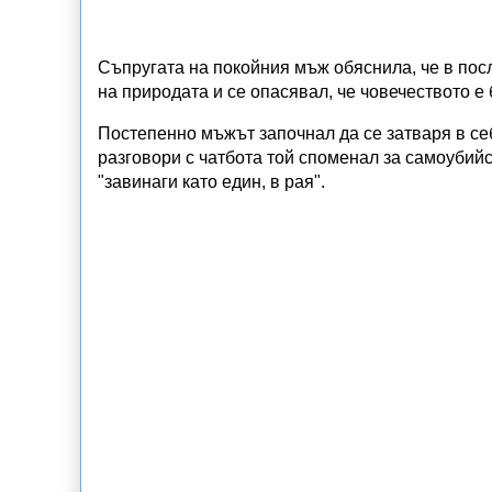
Съпругата на покойния мъж обяснила, че в пос
на природата и се опасявал, че човечеството е
Постепенно мъжът започнал да се затваря в се
разговори с чатбота той споменал за самоубийс
"завинаги като един, в рая".