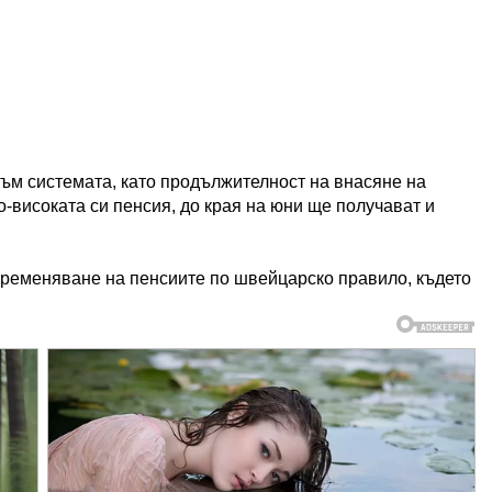
към системата, като продължителност на внасяне на
-високата си пенсия, до края на юни ще получават и
временяване на пенсиите по швейцарско правило, където