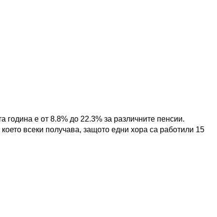
а година е от 8.8% до 22.3% за различните пенсии.
 което всеки получава, защото едни хора са работили 15