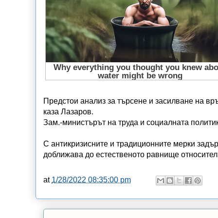
Предстои анализ за търсене и засилване на връ
каза Лазаров.
Зам.-министърът на труда и социалната полити
С антикризисните и традиционните мерки задър
доближава до естественото равнище относител
at
1/28/2022 08:35:00 pm