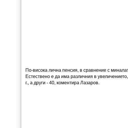
По-висока лична пенсия, в сравнение с миналат
Естествено е да има различния в увеличението,
г., а други - 40, коментира Лазаров.