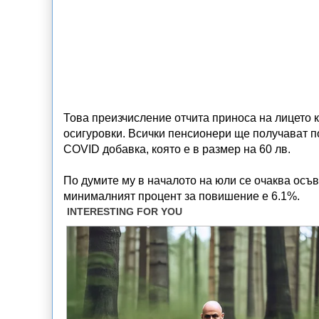
Това преизчисление отчита приноса на лицето 
осигуровки. Всички пенсионери ще получават по
COVID добавка, която е в размер на 60 лв.
По думите му в началото на юли се очаква осъ
минималният процент за повишение е 6.1%.