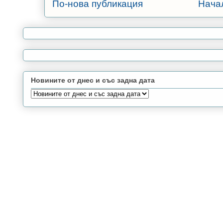
По-нова публикация
Нача
Новините от днес и със задна дата