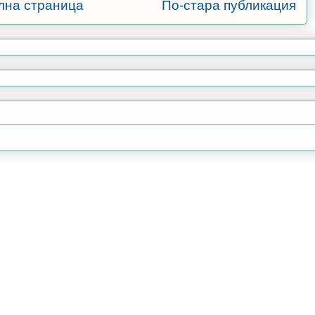
лна страница
По-стара публикация