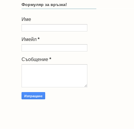
Формуляр за връзка!
Име
Имейл
*
Съобщение
*