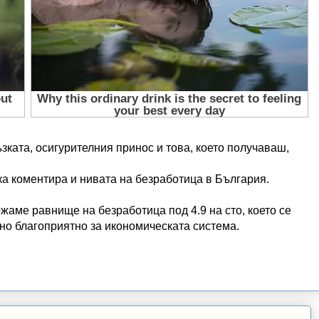
зката, осигурителния принос и това, което получаваш,
ка коментира и нивата на безработица в България.
жаме равнище на безработица под 4.9 на сто, което се
но благоприятно за икономическата система.