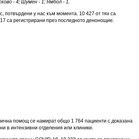
ково - 4; Шумен - 1; Ямбол - 1.
, потвърдени у нас към момента. 10 427 от тях са
 417 са регистрирани през последното денонощие.
нична помощ се намират общо 1 764 пациенти с доказана
ни в интензивни отделения или клиники.