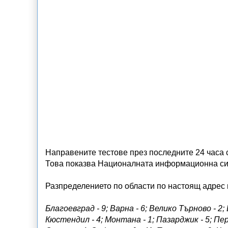
Направените тестове през последните 24 часа са
Това показва Националната информационна си
Разпределението по области по настоящ адрес н
Благоевград - 9; Варна - 6; Велико Търново - 2; В
Кюстендил - 4; Монтана - 1; Пазарджик - 5; Перни