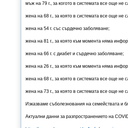
мъж на 79 г., за когото в системата все още н
жена на 68 г., за която в системата все още н
жена на 54 г. със сърдечно заболяване;
жена на 81 г., за която към момента няма инф
жена на 66 г. с диабет и сърдечно заболяване;
жена на 26 г., за която към момента няма инф
жена на 68 г., за която в системата все още н
жена на 73 г., за която в системата все още н
Изказваме съболезнования на семействата и бл
Актуални данни за разпространението на COVID-