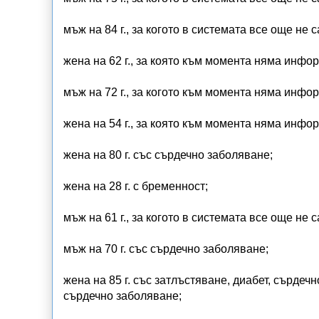
мъж на 84 г., за когото в системата все още н
жена на 62 г., за която към момента няма инф
мъж на 72 г., за когото към момента няма инф
жена на 54 г., за която към момента няма инф
жена на 80 г. със сърдечно заболяване;
жена на 28 г. с бременност;
мъж на 61 г., за когото в системата все още н
мъж на 70 г. със сърдечно заболяване;
жена на 85 г. със затлъстяване, диабет, сърдеч
сърдечно заболяване;