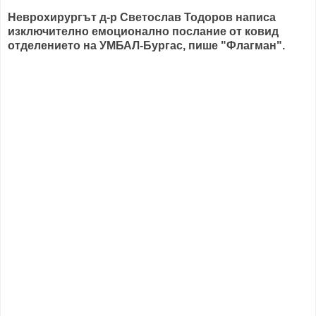
Неврохирургът д-р Светослав Тодоров написа
изключително емоционално послание от ковид
отделението на УМБАЛ-Бургас, пише "Флагман".