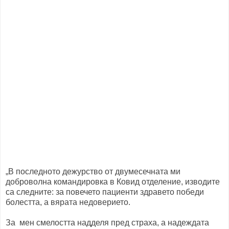
„В последното дежурство от двумесечната ми
доброволна командировка в Ковид отделение, изводите
са следните: за повечето пациенти здравето победи
болестта, а вярата недоверието.
За мен смелостта надделя пред страха, а надеждата