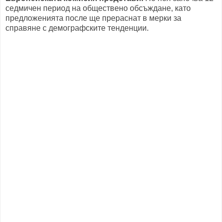
седмичен период на обществено обсъждане, като
предложенията после ще прераснат в мерки за
справяне с демографските тенденции.