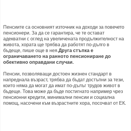
Пенсиите са основният източник на доходи за повечето
пенсионери. За да се гарантира, че те остават
адекватни с оглед на увеличената продължителност на
живота, хората ще трябва да работят по-дълго в
бъдеще, пише още в нея.
Друга стъпка е
ограничаването на ранното пенсиониране до
обективно оправдани случаи.
Пенсии, позволяващи достоен жизнен стандарт в
напреднала възраст, трябва да бъдат достъпни за тези,
които няма да могат да имат по-дълъг трудов живот в
бъдеще. Това може да бъде постигнато например чрез
пенсионни кредити, минимални пенсии и социална
помощ, насочени към възрастните хора, посочват от ЕК.