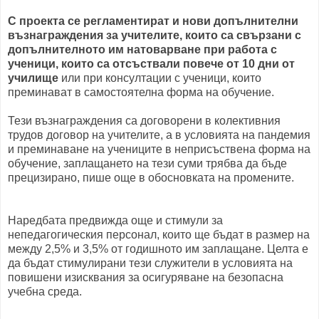
С проекта се регламентират и нови допълнителни
възнаграждения за учителите, които са свързани с
допълнителното им натоварване при работа с
ученици, които са отсъствали повече от 10 дни от
училище
или при консултации с ученици, които
преминават в самостоятелна форма на обучение.
Тези възнаграждения са договорени в колективния
трудов договор на учителите, а в условията на пандемия
и преминаване на учениците в неприсъствена форма на
обучение, заплащането на тези суми трябва да бъде
прецизирано, пише още в обосновката на промените.
Наредбата предвижда още и стимули за
непедагогическия персонал, които ще бъдат в размер на
между 2,5% и 3,5% от годишното им заплащане. Целта е
да бъдат стимулирани тези служители в условията на
повишени изисквания за осигуряване на безопасна
учебна среда.