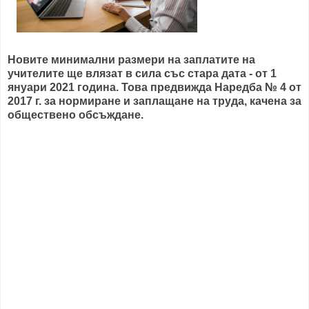
Новите минимални размери на заплатите на
учителите ще влязат в сила със стара дата - от 1
януари 2021 година. Това предвижда Наредба № 4 от
2017 г. за нормиране и заплащане на труда, качена за
обществено обсъждане.