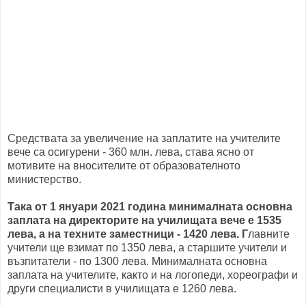
Средствата за увеличение на заплатите на учителите
вече са осигурени - 360 млн. лева, става ясно от
мотивите на вносителите от образователното
министерство.
Така от 1 януари 2021 година минималната основна
заплата на директорите на училищата вече е 1535
лева, а на техните заместници - 1420 лева. Г
лавните
учители ще взимат по 1350 лева, а старшите учители и
възпитатели - по 1300 лева. Минималната основна
заплата на учителите, както и на логопеди, хореографи и
други специалисти в училищата е 1260 лева.