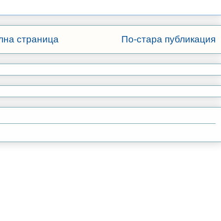
лна страница
По-стара публикация