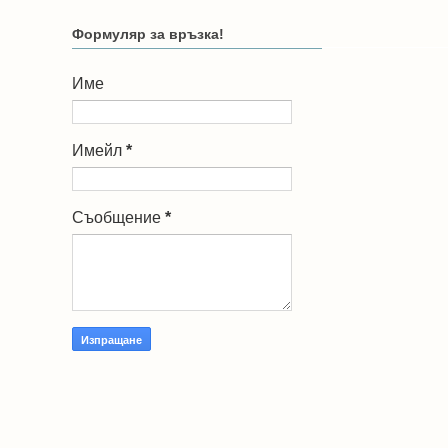
Формуляр за връзка!
Име
Имейл
*
Съобщение
*