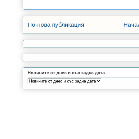
По-нова публикация
Нача
Новините от днес и със задна дата