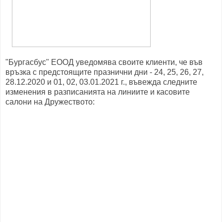
"Бургасбус" ЕООД уведомява своите клиенти, че във
връзка с предстоящите празнични дни - 24, 25, 26, 27,
28.12.2020 и 01, 02, 03.01.2021 г., въвежда следните
изменения в разписанията на линиите и касовите
салони на Дружеството: