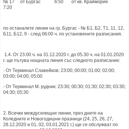
№ 17 от Бургас 6:50 от кв. Крайморие
7:20
по останалите линии на гр. Бургас - № Б1, Б2, Т1, 11, 12,
Б11, Б12, 9 - след 06:00 ч. по установените разписания.
1.4. От 23.00 ч. на 31.12.2020 г. до 05.30 ч. на 01.01.2020
г. ще пътува нощната линия със следното разписание:
- От Терминал Славейков: 23:00; 00:00; 01:00; 02:00;
03:00; 04:00; 05:00
- От Терминал М. рудник: 23:30; 00:30; 01:30; 02:30; 03:30;
04:30; 05:30
2. Всички междуселищни линии, през дните на
Коледните и Новогодишни празници (24, 25, 26, 27,
28.12.2020 и 01, 02, 03.01.2021 г.) ще се обслужват по