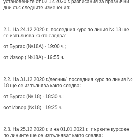
установените от 02.12.2020 г. разписания за празнични
дни със следните изменения:
2.1. На 24.12.2020 г., последния курс по линия № 18 ще
се изпълнява както следва:
от Бургас (№18А) - 19:00 ч.;
от Извор ( №18А) - 19:55 ч.
2.2. На 31.12.2020 г./делник/ последния курс по линия №
18 ще се изпълнява както следва:
от Бургас (№ 18) - 18:30 ч.;
оот Извор (№18) - 19:25 ч.
2.3. На 25.12.2020 г. и на 01.01.2021 г., първите курсове
по линиите ще се изпълняват както следва: