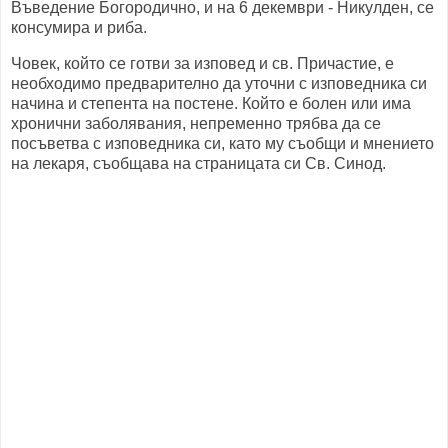
Въведение Богородично, и на 6 декември - Никулден, се
консумира и риба.
Човек, който се готви за изповед и св. Причастие, е
необходимо предварително да уточни с изповедника си
начина и степента на постене. Който е болен или има
хронични заболявания, непременно трябва да се
посъветва с изповедника си, като му съобщи и мнението
на лекаря, съобщава на страницата си Св. Синод.