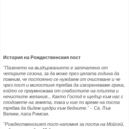
История на Рождественския пост
"Пазенето на въздържанието е запечатено от
четирите сезона, за да може през цялата година да
помним, че постоянно се нуждаем от очистване и че
чрез пост и милостиня трябва да изкореняваме греха,
който се преумножава от слабостите на плътта и
нечистите желания... Както Господ е щедър към нас с
плодовете на земята, така и ние по време на поста
трябва да бъдем щедри към бедните." -
Св. Лъв
Велики, папа Римски.
"Рождественският пост напомня за поста на Мойсей,