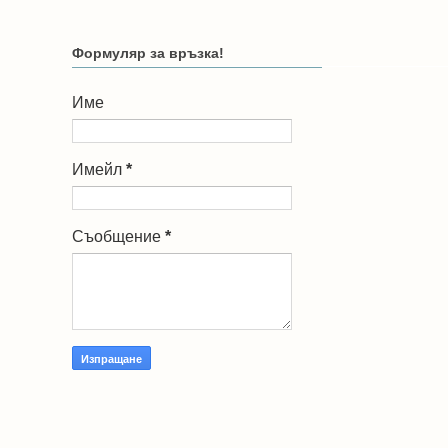
Формуляр за връзка!
Име
Имейл
*
Съобщение
*