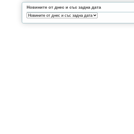
Новините от днес и със задна дата