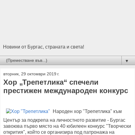
Новини от Бургас, страната и света!
▼
вторник, 29 октомври 2019 г.
Хор „Трепетлика“ спечели
престижен международен конкурс
Народен хор "Трепетлика" към
Център за подкрепа на личностното развитие - Бургас
завоюва първо място на 40 юбилеен конкурс "Творчески
открития", който се организира под патронажа на