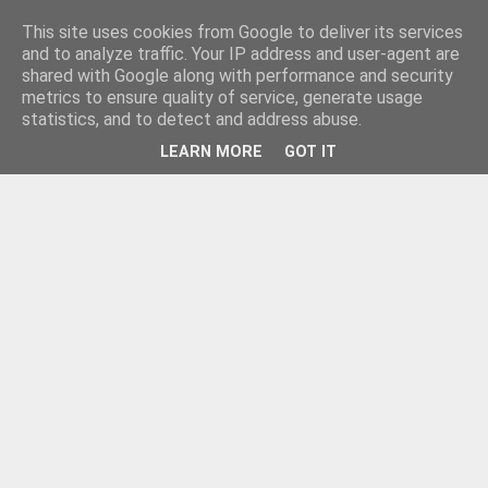
This site uses cookies from Google to deliver its services
and to analyze traffic. Your IP address and user-agent are
shared with Google along with performance and security
metrics to ensure quality of service, generate usage
statistics, and to detect and address abuse.
LEARN MORE
GOT IT