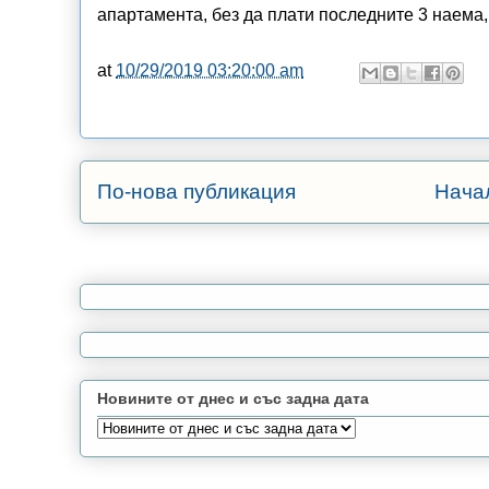
апартамента, без да плати последните 3 наем
at
10/29/2019 03:20:00 am
По-нова публикация
Нача
Новините от днес и със задна дата