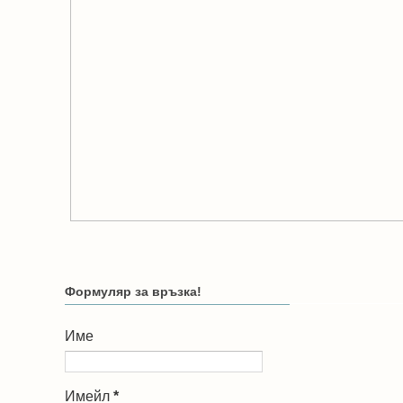
Формуляр за връзка!
Име
Имейл
*