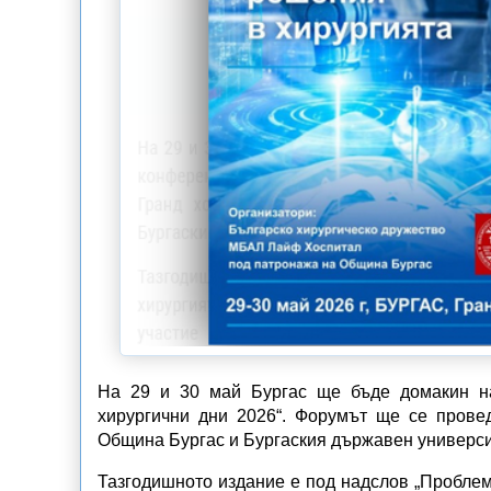
На 29 и 30 май Бургас ще бъде домакин на
хирургични дни 2026“. Форумът ще се прове
Община Бургас и Бургаския държавен университ
Тазгодишното издание е под надслов „Проблем