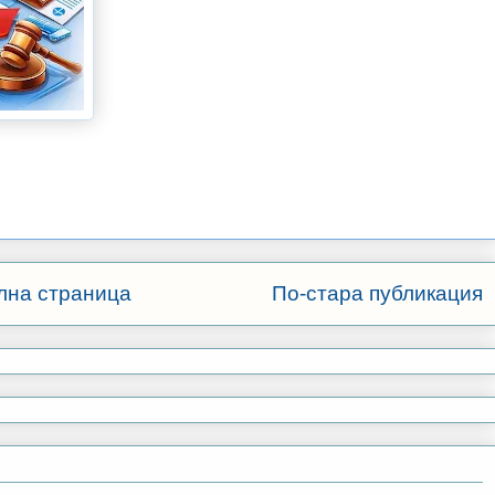
лна страница
По-стара публикация