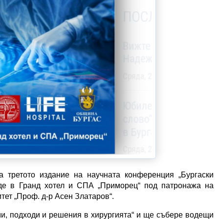
 третото издание на научната конференция „Бургаски
де в Гранд хотел и СПА „Приморец“ под патронажа на
ет „Проф. д-р Асен Златаров“.
и, подходи и решения в хирургията“ и ще събере водещи