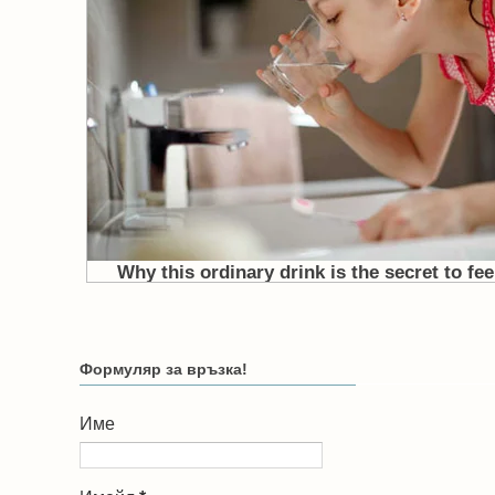
Формуляр за връзка!
Име