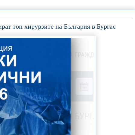
рат топ хирурзите на България в Бургас