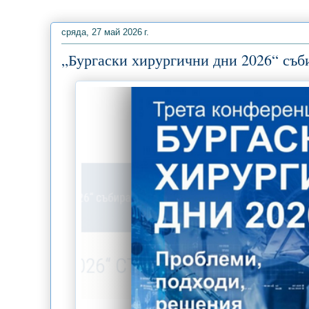
сряда, 27 май 2026 г.
„Бургаски хирургични дни 2026“ съби