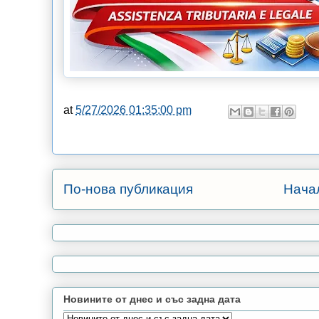
at
5/27/2026 01:35:00 pm
По-нова публикация
Нача
Новините от днес и със задна дата